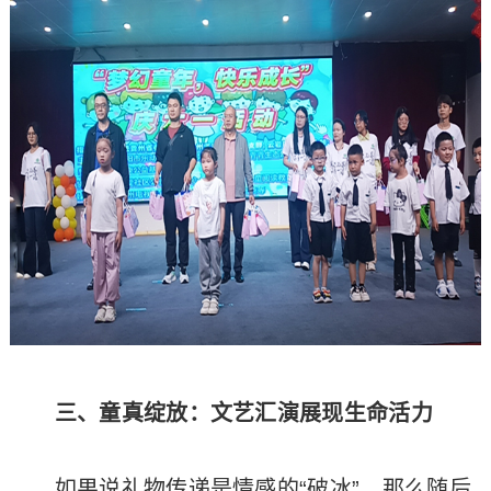
三、童真绽放：文艺汇演展现生命活力
如果说礼物传递是情感的“破冰”，那么随后