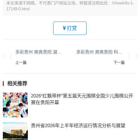
本文来源于网络，不代表门户网站立场，转载请注明出处：/showinfo-1-
17149-0.html
打赏
多彩贵州 爽爽贵阳 湖城清镇系列报道之四十四
多彩贵州 爽爽贵阳 科创高新系列报道之二
上一篇
下一篇
相关推荐
​​​​​​​2026“红飘带杯”第五届天元围棋全国少儿围棋公开
赛在贵阳开幕
贵州省2026年上半年经济运行情况分析与展望