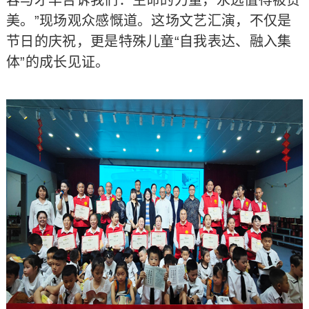
容与才华告诉我们：生命的力量，永远值得被赞
美。”现场观众感慨道。这场文艺汇演，不仅是
节日的庆祝，更是特殊儿童“自我表达、融入集
体”的成长见证。