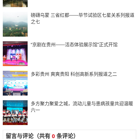
磅礴乌蒙 三省红都——毕节试验区七星关系列报道
之七
“京剧在贵州——活态体验展示馆”正式开馆
多彩贵州 爽爽贵阳 科创高新系列报道之二
多方聚力聚爱之城，流动儿童与患病孩童共迎温暖
六一
留言与评论（共有
0
条评论）