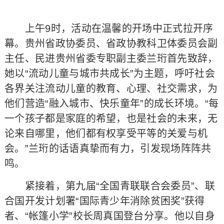
上午9时，活动在温馨的开场中正式拉开序
幕。贵州省政协委员、省政协教科卫体委员会副
主任、民进贵州省委专职副主委兰珩首先致辞，
她以“流动儿童与城市共成长”为主题，呼吁社会
各界关注流动儿童的教育、心理、社交需求，为
他们营造“融入城市、快乐童年”的成长环境。“每
一个孩子都是家庭的希望，也是社会的未来，无
论来自哪里，他们都有权享受平等的关爱与机
会。”兰珩的话语真挚而有力，引发现场阵阵共
鸣。
紧接着，第九届“全国青联联合会委员”、联
合国开发计划署“国际青少年消除贫困奖”获得
者、“帐篷小学”校长周真国登台分享。他以自身