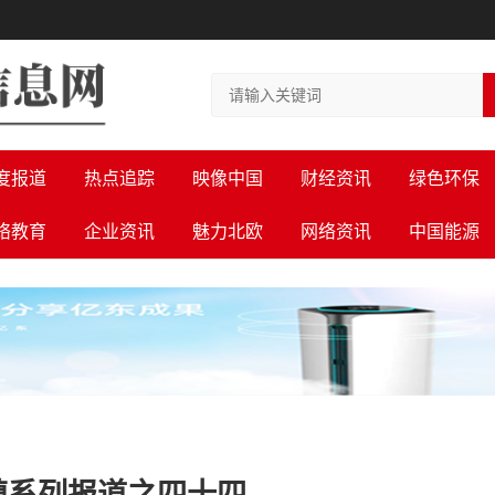
度报道
热点追踪
映像中国
财经资讯
绿色环保
络教育
企业资讯
魅力北欧
网络资讯
中国能源
镇系列报道之四十四