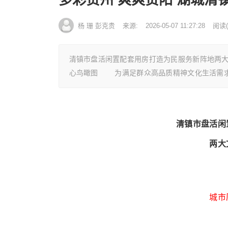
杨 珊 彭克贵
来源:
2026-05-07 11:27:28
阅读
(
清镇市盘活闲置配套用房打造为民服务新阵地两大
心鸟瞰图 为满足群众高品质精神文化生活需
清镇市盘活闲
两大
城市