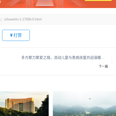
fo-1-17056-0.html
打赏
多方聚力聚爱之城，流动儿童与患病孩童共迎温暖六一
下一篇