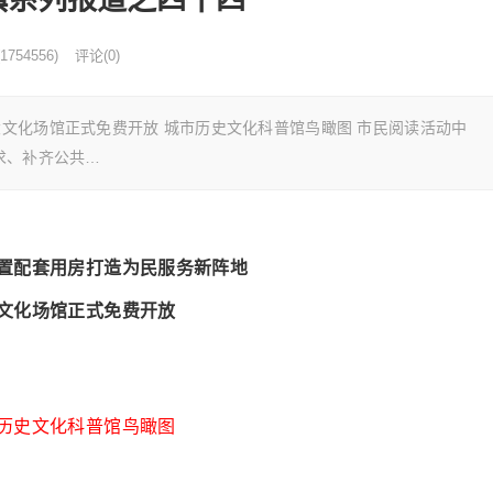
1754556)
评论(0)
文化场馆正式免费开放 城市历史文化科普馆鸟瞰图 市民阅读活动中
求、补齐公共…
置配套用房打造为民服务新阵地
文化场馆正式免费开放
历史文化科普馆鸟瞰图