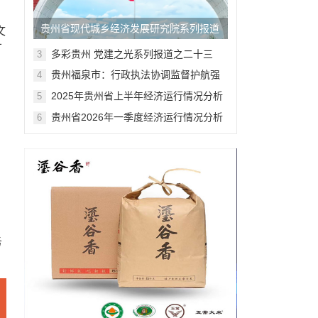
贵州省现代城乡经济发展研究院系列报道
文
广
之二
多彩贵州 党建之光系列报道之二十三
3
贵州福泉市：行政执法协调监督护航强
4
富美新福泉建设
2025年贵州省上半年经济运行情况分析
5
与展望
贵州省2026年一季度经济运行情况分析
6
与展望
务