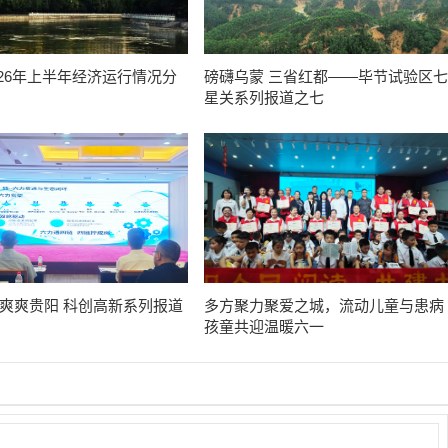
026年上半年经济运行情况分
磅礴乌蒙 三省红都——毕节试验区七
星关系列报道之七
 爽爽贵阳 科创高新系列报道
多方聚力聚爱之城，流动儿童与患病
孩童共迎温暖六一