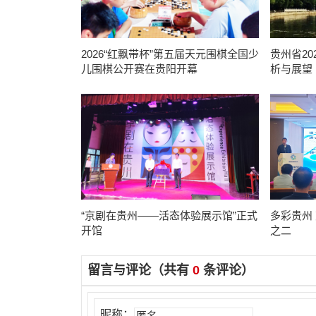
​​​​​​​2026“红飘带杯”第五届天元围棋全国少
贵州省2
儿围棋公开赛在贵阳开幕
析与展望
“京剧在贵州——活态体验展示馆”正式
多彩贵州
开馆
之二
留言与评论（共有
0
条评论）
昵称：