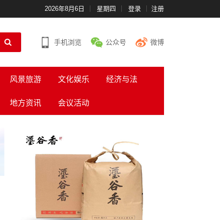
2026年8月6日
星期四
登录
注册
手机浏览
公众号
微博
风景旅游
文化娱乐
经济与法
地方资讯
会议活动