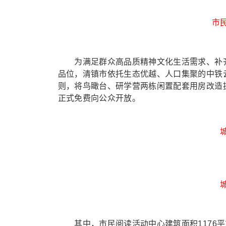
市
为满足群众高品质精神文化生活需求、补齐
品位，清镇市依托生态优越、人口集聚的中铁
则，将鸟瞰台、研学营两栋闲置配套用房改造
正式免费向公众开放。
其中，市民阅读活动中心建筑面积1176平