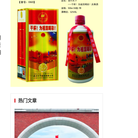
明
原
日
热门文章