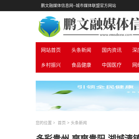
鹏文融媒体信息网--城市媒体联盟官方网站
网站首页
头条新闻
国内资讯
深
乡村振兴
食品健康
中国医疗
网
您的位置
首页
>
头条新闻
多彩贵州 爽爽贵阳 湖城清