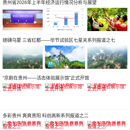
贵州省2026年上半年经济运行情况分析与展望
磅礴乌蒙 三省红都——毕节试验区七星关系列报道之七
“京剧在贵州——活态体验展示馆”正式开馆
多彩贵州 爽爽贵阳 科创高新系列报道之二