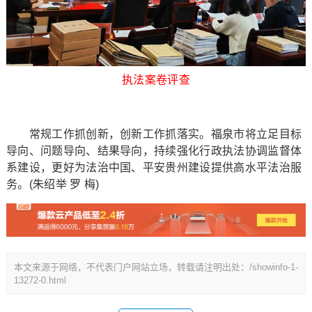
执法案卷评查
常规工作抓创新，创新工作抓落实。福泉市将立足目标
导向、问题导向、结果导向，持续强化行政执法协调监督体
系建设，更好为法治中国、平安贵州建设提供高水平法治服
务。(朱绍举 罗 梅)
本文来源于网络，不代表门户网站立场，转载请注明出处：/showinfo-1-
13272-0.html