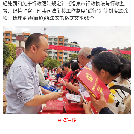
轻处罚和免于行政强制规定》《福泉市行政执法与行政监
督、纪检监察、刑事司法衔接工作制度(试行)》等制度20余
项，梳理乡镇(街道)执法文书格式文本68个。
普法宣传