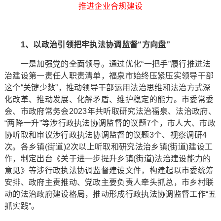
推进企业合规建设
1、以政治引领把牢执法协调监督“方向盘”
一是加强党的全面领导。通过优化“一把手”履行推进法
治建设第一责任人职责清单，福泉市始终压紧压实领导干部
这个“关键少数”，推动领导干部运用法治思维和法治方式深
化改革、推动发展、化解矛盾、维护稳定的能力。市委常委
会、市政府常务会2023年共听取研究法治福泉、法治政府、
“两降一升”等涉行政执法协调监督的议题7个，市人大、市政
协听取和审议涉行政执法协调监督的议题3个、视察调研4
次。各乡镇(街道)2次以上听取和研究法治乡镇(街道)建设工
作，制定出台《关于进一步提升乡镇(街道)法治建设能力的
意见》等涉行政执法协调监督建设文件，构建起以市委统筹
安排、政府主责推动、党政主要负责人牵头抓总，市乡村联
动的法治政府建设格局，推动形成行政执法协调监督工作“五
抓实践”。