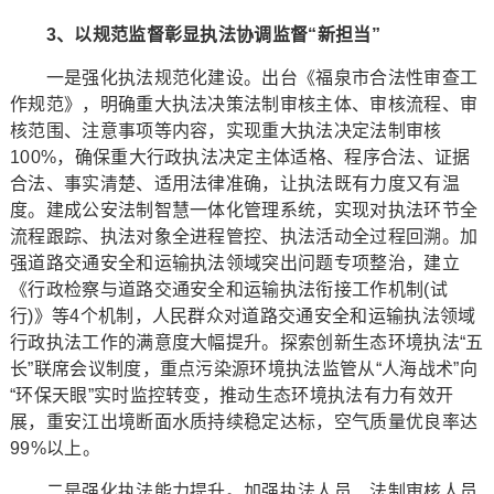
3、以规范监督彰显执法协调监督“新担当”
一是强化执法规范化建设。出台《福泉市合法性审查工
作规范》，明确重大执法决策法制审核主体、审核流程、审
核范围、注意事项等内容，实现重大执法决定法制审核
100%，确保重大行政执法决定主体适格、程序合法、证据
合法、事实清楚、适用法律准确，让执法既有力度又有温
度。建成公安法制智慧一体化管理系统，实现对执法环节全
流程跟踪、执法对象全进程管控、执法活动全过程回溯。加
强道路交通安全和运输执法领域突出问题专项整治，建立
《行政检察与道路交通安全和运输执法衔接工作机制(试
行)》等4个机制，人民群众对道路交通安全和运输执法领域
行政执法工作的满意度大幅提升。探索创新生态环境执法“五
长”联席会议制度，重点污染源环境执法监管从“人海战术”向
“环保天眼”实时监控转变，推动生态环境执法有力有效开
展，重安江出境断面水质持续稳定达标，空气质量优良率达
99%以上。
二是强化执法能力提升。加强执法人员、法制审核人员