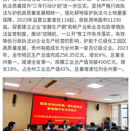
执法质量提升“三年行动计划”进一步压实。坚持严格行政执
法与护航高质量发展相统一，强化耕地保护执法与土地要素
保障，2023年监督立案查处116起，获批用地面积11230
亩。探索建立企业“安静生产期”和新产业新业态包容审慎执
法监管制度，推动“双随机、一公开”等工作有序落实，有效
降低行政执法对企业生产经营的影响，护航千亿级化工园区
高质量发展，贵州裕能成长为全州第一家百亿级企业。2023
年，全市地区生产总值完成256.35亿元，增长9%，总量全
州第一，增速全省第一。规模工业总产值突破400亿元，增
长18%，占全州工业总产值43%，总量增速位列全州第一。