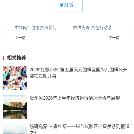
打赏
中华网：健康贵州系列报道之五十二
黔进先锋 贵在行动系列报道之十二
上一篇
下一篇
相关推荐
​​​​​​​2026“红飘带杯”第五届天元围棋全国少儿围棋公开
赛在贵阳开幕
贵州省2026年上半年经济运行情况分析与展望
磅礴乌蒙 三省红都——毕节试验区七星关系列报道
之七