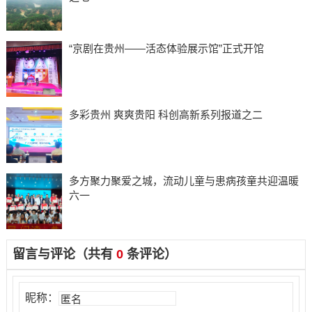
“京剧在贵州——活态体验展示馆”正式开馆
多彩贵州 爽爽贵阳 科创高新系列报道之二
多方聚力聚爱之城，流动儿童与患病孩童共迎温暖
六一
留言与评论（共有
0
条评论）
昵称：