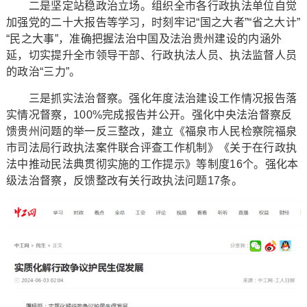
二是坚定站稳政治立场。组织全市各行政执法单位自觉
加强党的二十大报告等学习，时刻牢记“国之大者”“省之大计”
“民之大事”，准确把握法治中国及法治贵州建设的内涵外
延，切实提升全市领导干部、行政执法人员、执法监督人员
的政治“三力”。
三是抓实法治督察。强化年度法治建设工作情况报告落
实情况督察，100%完成报告并公开。强化中央法治督察反
馈贵州问题的举一反三整改，建立《福泉市人民检察院福泉
市司法局行政执法案件联合评查工作机制》《关于在行政执
法中推动民法典贯彻实施的工作提示》等制度16个。强化本
级法治督察，反馈整改有关行政执法问题17条。