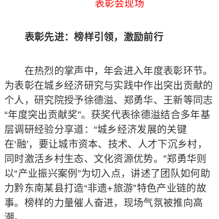
表彰会现场
表彰先进：榜样引领，激励前行
在热烈的掌声中，年会进入年度表彰环节。
为表彰在城乡经济研究与实践中作出突出贡献的
个人，研究院授予徐德溢、郑勇华、王新等同志
“年度突出贡献奖”。获奖代表徐德溢结合多年基
层调研经验分享道：“城乡经济发展的关键
在‘融’，要让城市资本、技术、人才下沉乡村，
同时激活乡村生态、文化资源优势。”郑勇华则
以“产业振兴案例”为切入点，讲述了团队如何助
力黔东南某县打造“非遗+旅游”特色产业链的故
事。榜样的力量催人奋进，现场气氛被推向高
潮。