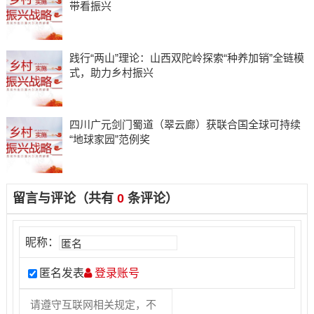
带看振兴
践行“两山”理论：山西双陀岭探索“种养加销”全链模
式，助力乡村振兴
四川广元剑门蜀道（翠云廊）获联合国全球可持续
“地球家园”范例奖
留言与评论（共有
0
条评论）
昵称：
匿名发表
登录账号