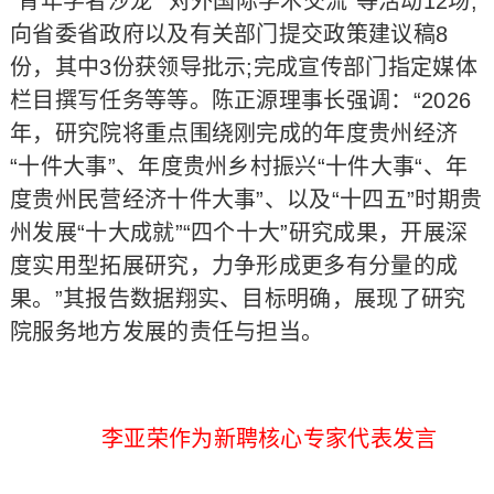
“青年学者沙龙”“对外国际学术交流”等活动12场;
向省委省政府以及有关部门提交政策建议稿8
份，其中3份获领导批示;完成宣传部门指定媒体
栏目撰写任务等等。陈正源理事长强调：“2026
年，研究院将重点围绕刚完成的年度贵州经济
“十件大事”、年度贵州乡村振兴“十件大事“、年
度贵州民营经济十件大事”、以及“十四五”时期贵
州发展“十大成就”“四个十大”研究成果，开展深
度实用型拓展研究，力争形成更多有分量的成
果。”其报告数据翔实、目标明确，展现了研究
院服务地方发展的责任与担当。
李亚荣作为新聘核心专家代表发言