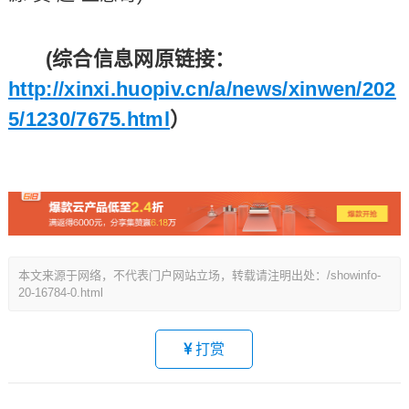
(综合信息网原链接：
http://xinxi.huopiv.cn/a/news/xinwen/202
5/1230/7675.html
）
本文来源于网络，不代表门户网站立场，转载请注明出处：/showinfo-
20-16784-0.html
打赏