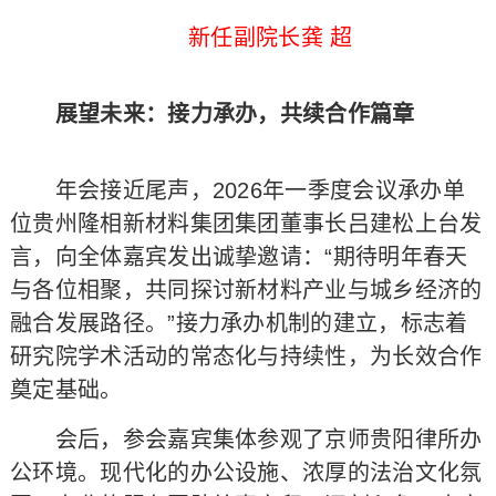
新任副院长龚 超
展望未来：接力承办，共续合作篇章
年会接近尾声，2026年一季度会议承办单
位贵州隆相新材料集团集团董事长吕建松上台发
言，向全体嘉宾发出诚挚邀请：“期待明年春天
与各位相聚，共同探讨新材料产业与城乡经济的
融合发展路径。”接力承办机制的建立，标志着
研究院学术活动的常态化与持续性，为长效合作
奠定基础。
会后，参会嘉宾集体参观了京师贵阳律所办
公环境。现代化的办公设施、浓厚的法治文化氛