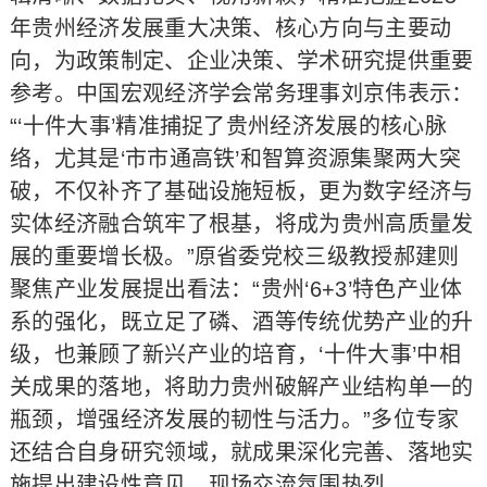
年贵州经济发展重大决策、核心方向与主要动
向，为政策制定、企业决策、学术研究提供重要
参考。中国宏观经济学会常务理事刘京伟表示：
“‘十件大事’精准捕捉了贵州经济发展的核心脉
络，尤其是‘市市通高铁’和智算资源集聚两大突
破，不仅补齐了基础设施短板，更为数字经济与
实体经济融合筑牢了根基，将成为贵州高质量发
展的重要增长极。”原省委党校三级教授郝建则
聚焦产业发展提出看法：“贵州‘6+3’特色产业体
系的强化，既立足了磷、酒等传统优势产业的升
级，也兼顾了新兴产业的培育，‘十件大事’中相
关成果的落地，将助力贵州破解产业结构单一的
瓶颈，增强经济发展的韧性与活力。”多位专家
还结合自身研究领域，就成果深化完善、落地实
施提出建设性意见，现场交流氛围热烈。