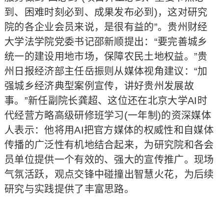
到、困难时刻必到、成果发布必到)，这对研究
院的各企业会员来说，是很有益的”。贵州财经
大学法学院党委书记邵新顺提出：“要完善城乡
统一的建设用地市场，保障农民土地权益。”贵
州日报经济部主任岳振则从媒体视角建议：“加
强城乡经济典型案例宣传，讲好贵州发展故
事。”新任副院长龚超、这位还在北京大学AI时
代经营方略高级研修班学习(一年制)的资深媒体
人表示：他将用AI把官方媒体的权威性和自媒体
传播的广泛性有机地结合起来，为研究院和各会
员单位提供一个有效的、强大的宣传推广。现场
气氛活跃，观点交锋中碰撞出智慧火花，为后续
研究与实践提供了丰富思路。