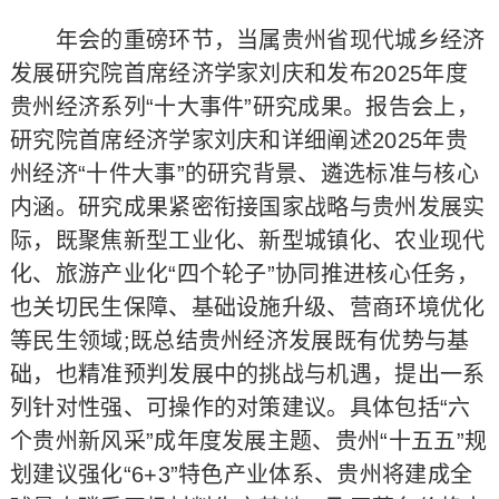
年会的重磅环节，当属贵州省现代城乡经济
发展研究院首席经济学家刘庆和发布2025年度
贵州经济系列“十大事件”研究成果。报告会上，
研究院首席经济学家刘庆和详细阐述2025年贵
州经济“十件大事”的研究背景、遴选标准与核心
内涵。研究成果紧密衔接国家战略与贵州发展实
际，既聚焦新型工业化、新型城镇化、农业现代
化、旅游产业化“四个轮子”协同推进核心任务，
也关切民生保障、基础设施升级、营商环境优化
等民生领域;既总结贵州经济发展既有优势与基
础，也精准预判发展中的挑战与机遇，提出一系
列针对性强、可操作的对策建议。具体包括“六
个贵州新风采”成年度发展主题、贵州“十五五”规
划建议强化“6+3”特色产业体系、贵州将建成全