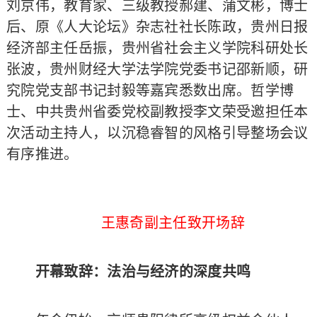
刘京伟，教育家、三级教授郝建、蒲文彬，博士
后、原《人大论坛》杂志社社长陈政，贵州日报
经济部主任岳振，贵州省社会主义学院科研处长
张波，贵州财经大学法学院党委书记邵新顺，研
究院党支部书记封毅等嘉宾悉数出席。哲学博
士、中共贵州省委党校副教授李文荣受邀担任本
次活动主持人，以沉稳睿智的风格引导整场会议
有序推进。
王惠奇副主任致开场辞
开幕致辞：法治与经济的深度共鸣