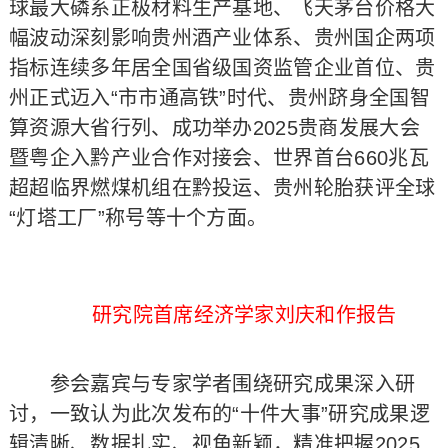
球最大磷系正极材料生产基地、飞天茅台价格大
幅波动深刻影响贵州酒产业体系、贵州国企两项
指标连续多年居全国省级国资监管企业首位、贵
州正式迈入“市市通高铁”时代、贵州跻身全国智
算资源大省行列、成功举办2025贵商发展大会
暨粤企入黔产业合作对接会、世界首台660兆瓦
超超临界燃煤机组在黔投运、贵州轮胎获评全球
“灯塔工厂”称号等十个方面。
研究院首席经济学家刘庆和作报告
参会嘉宾与专家学者围绕研究成果深入研
讨，一致认为此次发布的“十件大事”研究成果逻
辑清晰、数据扎实、视角新颖，精准把握2025