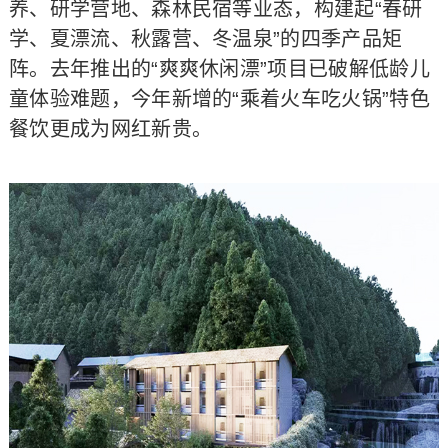
养、研学营地、森林民宿等业态，构建起“春研
学、夏漂流、秋露营、冬温泉”的四季产品矩
阵。去年推出的“爽爽休闲漂”项目已破解低龄儿
童体验难题，今年新增的“乘着火车吃火锅”特色
餐饮更成为网红新贵。