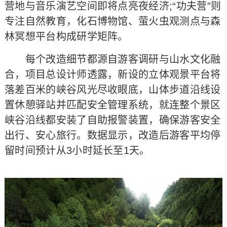
营地与音乐演艺空间即将点亮夜经济;“功夫营”则
专注自然教育，化石博物馆、萤火虫观测点与森
林冥想平台构成研学矩阵。
每个改造细节都源自游客调研与山水文化融
合，项目总设计师透露，新设的立体观景平台将
落差百米的峡谷风光尽收眼底，山体步道沿线设
置休憩驿站并匹配安全管理系统，就连整个景区
峡谷沿线都安装了自助报警装置，确保游客安全
出行、安心旅行。数据显示，改造后游客平均停
留时间预计从3小时延长至1天。