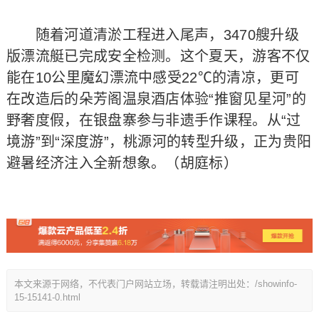
随着河道清淤工程进入尾声，3470艘升级
版漂流艇已完成安全检测。这个夏天，游客不仅
能在10公里魔幻漂流中感受22℃的清凉，更可
在改造后的朵芳阁温泉酒店体验“推窗见星河”的
野奢度假，在银盘寨参与非遗手作课程。从“过
境游”到“深度游”，桃源河的转型升级，正为贵阳
避暑经济注入全新想象。（胡庭标）
本文来源于网络，不代表门户网站立场，转载请注明出处：/showinfo-
15-15141-0.html