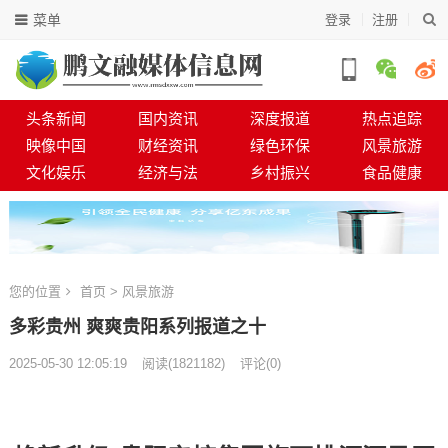
菜单
登录
注册
头条新闻
国内资讯
深度报道
热点追踪
映像中国
财经资讯
绿色环保
风景旅游
文化娱乐
经济与法
乡村振兴
食品健康
您的位置
首页
>
风景旅游
多彩贵州 爽爽贵阳系列报道之十
2025-05-30 12:05:19
阅读
(
1821182)
评论(0)