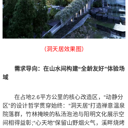
（洞天居效果图）
需求导向：在山水间构建“全龄友好”体验场
域
在占地2.6平方公里的核心改造区，“动静分
区”的设计哲学贯穿始终：“洞天居”打造禅意温泉
院落群，竹林掩映的私汤泡池与阳明文化展示空
间相得益彰;“心天地”保留山野烟火气，溪畔烧烤