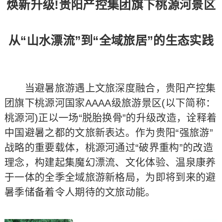
焕新升级!贵阳产控集团旗下桃源河景区
从“山水漂流”到“全域旅居”的生态实践
当避暑旅游遇上文旅深度融合，贵阳产控集
团旗下桃源河国家AAAA级旅游景区(以下简称：
桃源河)正以一场“脱胎换骨”的升级改造，诠释着
中国避暑之都的文旅新表达。作为贵阳“强旅游”
战略的重要载体，桃源河通过“破界重构”的改造
理念，构建起集魔幻漂流、文化体验、温泉康养
于一体的全季全域旅游新格局，为即将到来的避
暑季储备着令人期待的文旅动能。