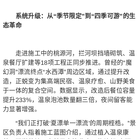
系统升级：从“季节限定”到“四季可游”的生
态革命
走进施工中的桃源河，拦河坝挡墙砌筑、温
泉餐厅扩建等18项工程正同步推进。曾经的“魔
幻洞”漂流终点“水西潭”周边区域，通过提升改
造，正蜕变为集高端民宿、温泉疗愈、山野美食
于一体的复合空间。数据显示，改造后餐位容量
提升233%，温泉泡池数量翻三倍，夜间留客能
力显著增强。
“我们正打破‘夏漂单一漂流’的周期桎梏。”景
区负责人指着施工蓝图介绍，通过植入温泉康