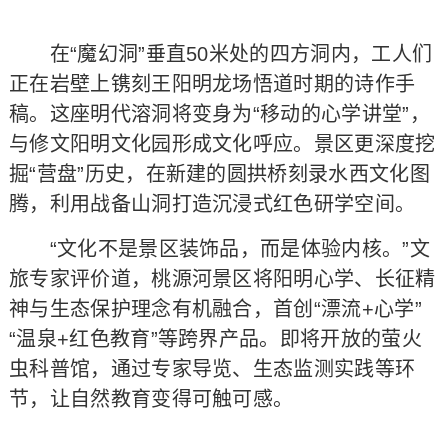
在“魔幻洞”垂直50米处的四方洞内，工人们
正在岩壁上镌刻王阳明龙场悟道时期的诗作手
稿。这座明代溶洞将变身为“移动的心学讲堂”，
与修文阳明文化园形成文化呼应。景区更深度挖
掘“营盘”历史，在新建的圆拱桥刻录水西文化图
腾，利用战备山洞打造沉浸式红色研学空间。
“文化不是景区装饰品，而是体验内核。”文
旅专家评价道，桃源河景区将阳明心学、长征精
神与生态保护理念有机融合，首创“漂流+心学”
“温泉+红色教育”等跨界产品。即将开放的萤火
虫科普馆，通过专家导览、生态监测实践等环
节，让自然教育变得可触可感。