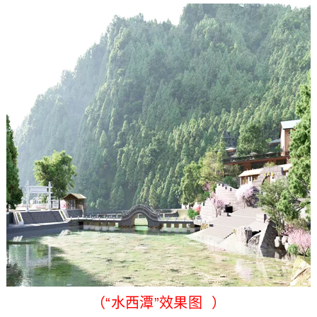
（“水西潭”效果图 ）