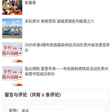
新篇章
多彩贵州 爽爽贵阳 湖城清镇系列报道之六
2025年第4期布依族蜡染体验活动在贵州省非遗馆举
办
指尖绣韵 夏意传承——布依族刺绣体验活动在贵州
省图书馆成功举办
留言与评论（共有
0
条评论）
昵称：