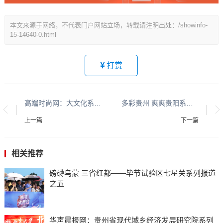
本文来源于网络，不代表门户网站立场，转载请注明出处：/showinfo-
15-14640-0.html
打赏
高端时尚网：大文化系列报道：贵州酱香酒文化系列报道之二
多彩贵州 爽爽贵阳系列报道之十
上一篇
下一篇
相关推荐
磅礴乌蒙 三省红都——毕节试验区七星关系列报道
之五
华声晨报网：贵州省现代城乡经济发展研究院系列