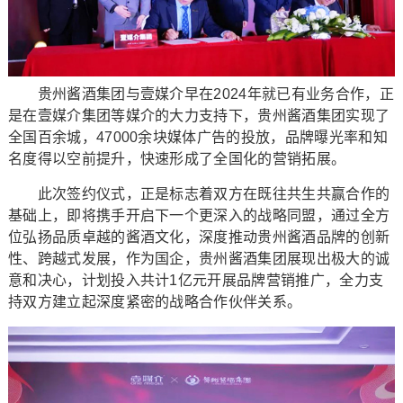
贵州酱酒集团与壹媒介早在2024年就已有业务合作，正
是在壹媒介集团等媒介的大力支持下，贵州酱酒集团实现了
全国百余城，47000余块媒体广告的投放，品牌曝光率和知
名度得以空前提升，快速形成了全国化的营销拓展。
此次签约仪式，正是标志着双方在既往共生共赢合作的
基础上，即将携手开启下一个更深入的战略同盟，通过全方
位弘扬品质卓越的酱酒文化，深度推动贵州酱酒品牌的创新
性、跨越式发展，作为国企，贵州酱酒集团展现出极大的诚
意和决心，计划投入共计1亿元开展品牌营销推广，全力支
持双方建立起深度紧密的战略合作伙伴关系。