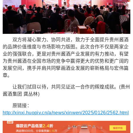
双方将凝心聚力、协同共进，致力于全面提升贵州酱酒
的品牌价值维度与市场影响力版图。此次合作不仅是两家企
业的强强联合，更是对贵州酱酒产业发展的有力推动，有望
为贵州酱酒在全国市场的竞争中赢得更大的优势和更广阔的
发展空间，携手并肩共同擘画酒业发展的崭新格局与宏伟篇
章。
让我们拭目以待，共同见证这一合作的辉煌成就。(贵州
酱酒集团 龚丛林)
原链接：
http://xinxi.huopiv.cn/a/news/xinwen/2025/0126/2562.html