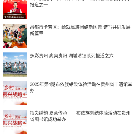
报道之一
昌都市卡若区：绘就民族团结新图景 谱写共同发展
新篇章
多彩贵州 爽爽贵阳 湖城清镇系列报道之六
2025年第4期布依族蜡染体验活动在贵州省非遗馆举
办
指尖绣韵 夏意传承——布依族刺绣体验活动在贵州
省图书馆成功举办