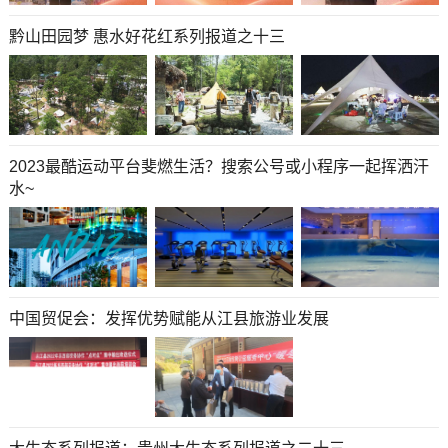
黔山田园梦 惠水好花红系列报道之十三
2023最酷运动平台斐燃生活？搜索公号或小程序一起挥洒汗
水~
中国贸促会：发挥优势赋能从江县旅游业发展