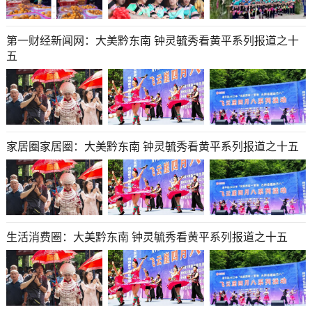
第一财经新闻网：大美黔东南 钟灵毓秀看黄平系列报道之十
五
家居圈家居圈：大美黔东南 钟灵毓秀看黄平系列报道之十五
生活消费圈：大美黔东南 钟灵毓秀看黄平系列报道之十五