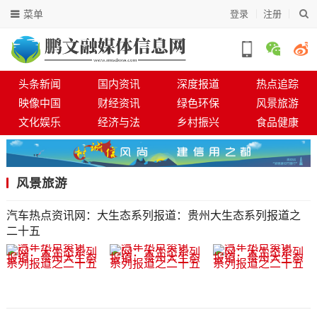
菜单
登录
注册
头条新闻
国内资讯
深度报道
热点追踪
映像中国
财经资讯
绿色环保
风景旅游
文化娱乐
经济与法
乡村振兴
食品健康
风景旅游
汽车热点资讯网：大生态系列报道：贵州大生态系列报道之
二十五