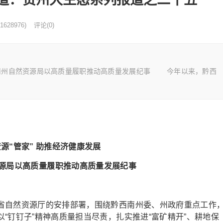
1628976)
评论(0)
西南州自然资源局以高质量履职推动高质量发展纪事 今年以来，黔西
源“管家” 助推经济健康发展
源局以高质量履职推动高质量发展纪事
自然资源厅的安排部署，围绕黔西南州委、州政府重点工作
“钉钉子”精神高质量担当尽责，扎实推进“富矿精开”、耕地保