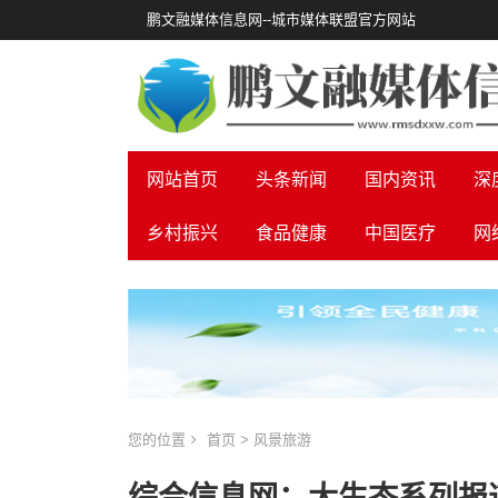
鹏文融媒体信息网--城市媒体联盟官方网站
网站首页
头条新闻
国内资讯
深
乡村振兴
食品健康
中国医疗
网
您的位置
首页
>
风景旅游
综合信息网：大生态系列报