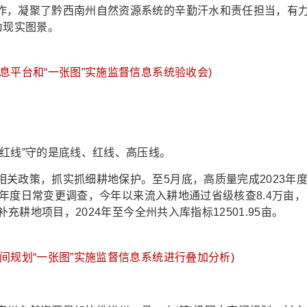
，凝聚了黔西南州自然资源系统的辛勤汗水和责任担当，有
为现实图景。
息平台和“一张图”实施监督信息系统验收会)
线”守的是底线、红线、高压线。
政策，抓实抓细耕地保护。至5月底，高质量完成2023年
24年度日常变更调查，今年以来流入耕地通过省级核查8.4万亩，
充耕地项目，2024年至今全州共入库指标12501.95亩。
间规划“一张图”实施监督信息系统进行叠加分析)