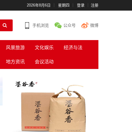
2026年8月6日
星期四
登录
注册
手机浏览
公众号
微博
风景旅游
文化娱乐
经济与法
地方资讯
会议活动