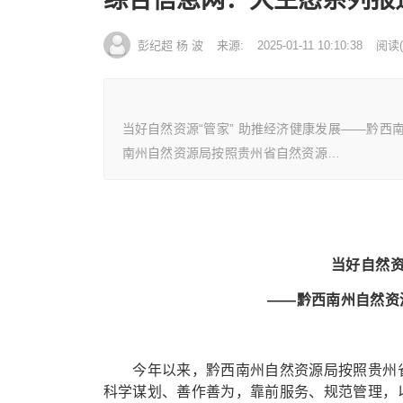
彭纪超 杨 波
来源:
2025-01-11 10:10:38
阅读
(
当好自然资源“管家” 助推经济健康发展——黔
南州自然资源局按照贵州省自然资源…
当好自然资
——黔西南州自然资
今年以来，黔西南州自然资源局按照贵州省
科学谋划、善作善为，靠前服务、规范管理，以