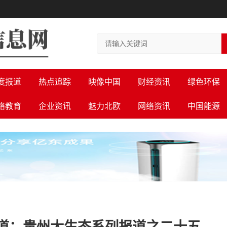
度报道
热点追踪
映像中国
财经资讯
绿色环保
络教育
企业资讯
魅力北欧
网络资讯
中国能源
道：贵州大生态系列报道之二十五