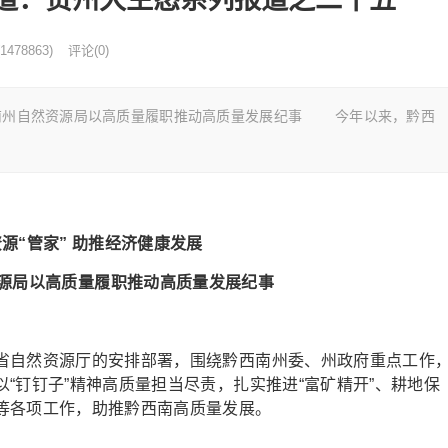
1478863)
评论(0)
西南州自然资源局以高质量履职推动高质量发展纪事 今年以来，黔西
源“管家” 助推经济健康发展
源局以高质量履职推动高质量发展纪事
自然资源厅的安排部署，围绕黔西南州委、州政府重点工作
“钉钉子”精神高质量担当尽责，扎实推进“富矿精开”、耕地保
等各项工作，助推黔西南高质量发展。