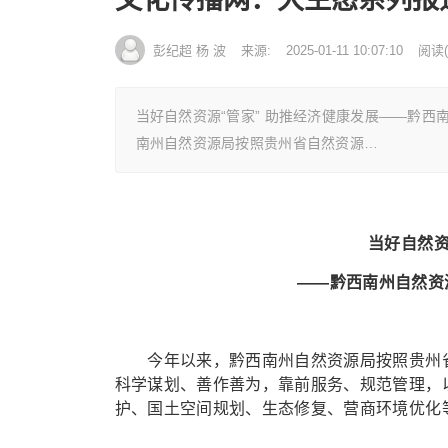
彭纪超 杨 波
来源:
2025-01-11 10:07:10
阅读
(
当好自然资源“管家” 助推经济健康发展——黔
南州自然资源局按照贵州省自然资源…
当好自然资
——黔西南州自然资
今年以来，黔西南州自然资源局按照贵州省
科学谋划、善作善为，靠前服务、规范管理，以
护、国土空间规划、生态修复、营商环境优化