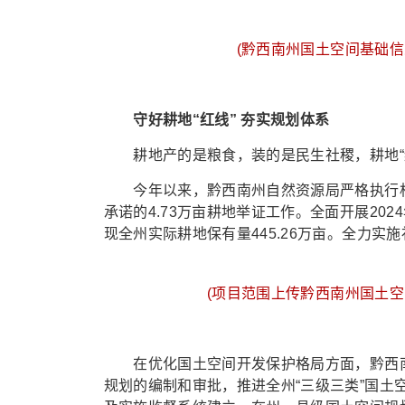
(黔西南州国土空间基础信
守好耕地“红线” 夯实规划体系
耕地产的是粮食，装的是民生社稷，耕地“红
今年以来，黔西南州自然资源局严格执行相关
承诺的4.73万亩耕地举证工作。全面开展20
现全州实际耕地保有量445.26万亩。全力实施补
(项目范围上传黔西南州国土空
在优化国土空间开发保护格局方面，黔西南州
规划的编制和审批，推进全州“三级三类”国土