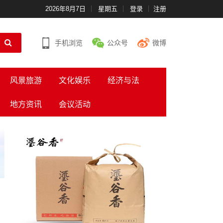
2026年8月7日
星期五
登录
注册
手机浏览
公众号
微博
风景旅游
文化娱乐
经济与法
地方资讯
会议活动