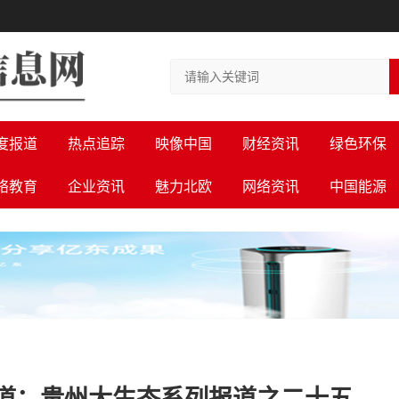
度报道
热点追踪
映像中国
财经资讯
绿色环保
络教育
企业资讯
魅力北欧
网络资讯
中国能源
道：贵州大生态系列报道之二十五