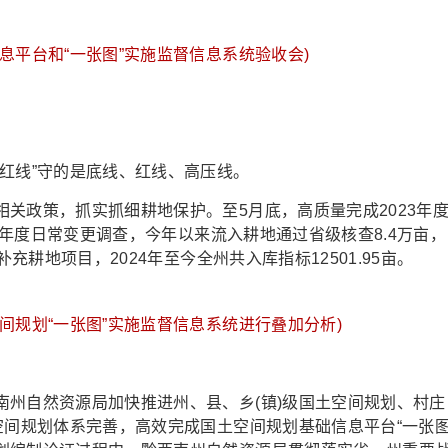
息平台和“一张图”实施监督信息系统验收会)
线”守的是底线、红线、高压线。
政策，抓实抓细耕地保护。至5月底，高质量完成2023年
24年度日常变更调查，今年以来流入耕地通过省级核查8.4万亩，
充耕地项目，2024年至今全州共入库指标12501.95亩。
间规划“一张图”实施监督信息系统进行叠加分析)
自然资源局加快推进州、县、乡(镇)级国土空间规划、村庄
空间规划体系完善，高效完成国土空间规划基础信息平台“一张图