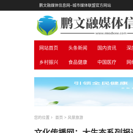
鹏文融媒体信息网--城市媒体联盟官方网站
网站首页
头条新闻
国内资讯
深
乡村振兴
食品健康
中国医疗
网
您的位置
首页
>
风景旅游
文化传播网：大生态系列报